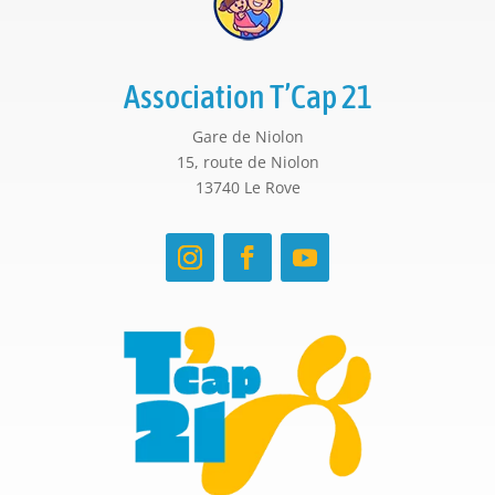
Association T’Cap 21
Gare de Niolon
15, route de Niolon
13740 Le Rove