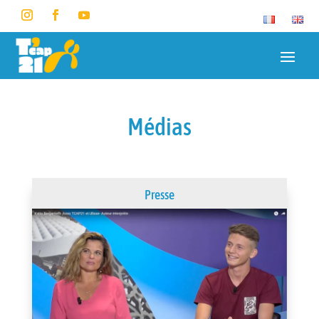
Médias
Presse