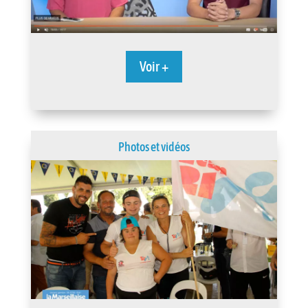
Voir +
Photos et vidéos