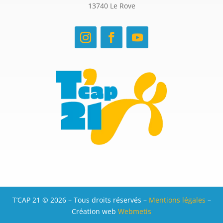
13740 Le Rove
T’CAP 21 © 2026 – Tous droits réservés –
Mentions légales
–
Création web
Webmetis