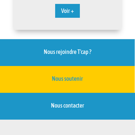
Voir +
Nous rejoindre T'cap ?
Nous soutenir
Nous contacter