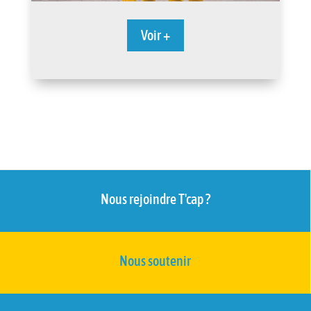
Voir +
Nous rejoindre T'cap ?
Nous soutenir