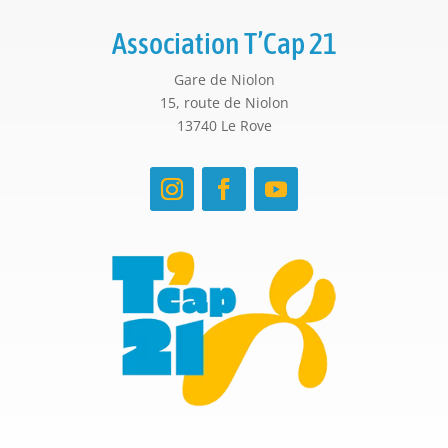
Association T’Cap 21
Gare de Niolon
15, route de Niolon
13740 Le Rove