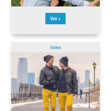
Voir +
Vidéos