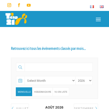
Retrouvez ici tous les événements classés par mois…
MENSUELLE
HEBDOMADAIRE
VU EN LISTE
AOÛT 2026
JUILLET
SEPTEMBRE