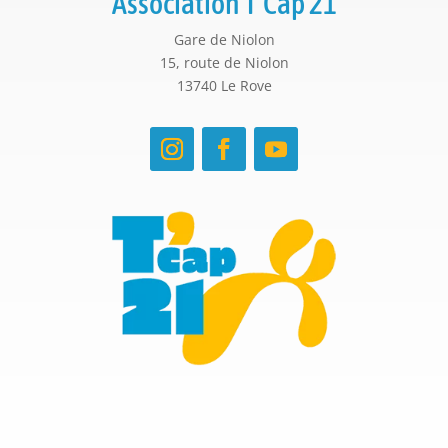
Association T’Cap 21
Gare de Niolon
15, route de Niolon
13740 Le Rove