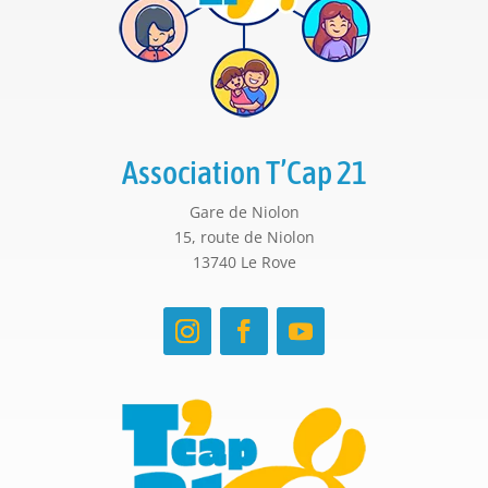
Association T’Cap 21
Gare de Niolon
15, route de Niolon
13740 Le Rove