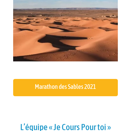
Marathon des Sables 2021
L’équipe « Je Cours Pour toi »