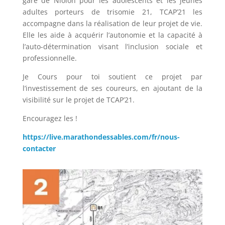
gare de Niolon pour les adolescents et les jeunes
adultes porteurs de trisomie 21, TCAP’21 les
accompagne dans la réalisation de leur projet de vie.
Elle les aide à acquérir l’autonomie et la capacité à
l’auto-détermination visant l’inclusion sociale et
professionnelle.
Je Cours pour toi soutient ce projet par
l’investissement de ses coureurs, en ajoutant de la
visibilité sur le projet de TCAP’21.
Encouragez les !
https://live.marathondessables.com/fr/nous-
contacter