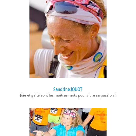
Sandrine JOUOT
Joie et gaité sont les maitres mots pour vivre sa passion !