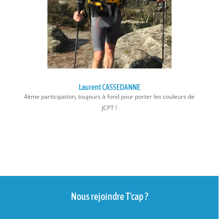
Laurent CASSEDANNE
4ème participation, toujours à fond pour porter les couleurs de
JCPT !
Nous rejoindre T'cap ?