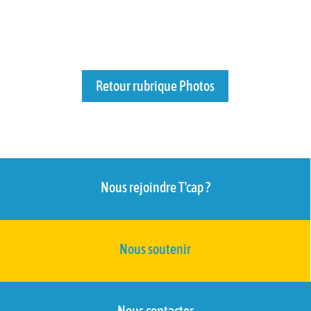
Retour rubrique Photos
Nous rejoindre T'cap ?
Nous soutenir
Nous contacter