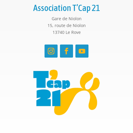
Association T’Cap 21
Gare de Niolon
15, route de Niolon
13740 Le Rove