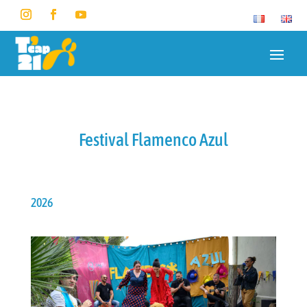
Festival Flamenco Azul
2026