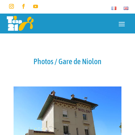
Photos / Gare de Niolon