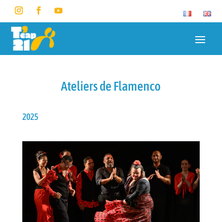
Ateliers de Flamenco
2025