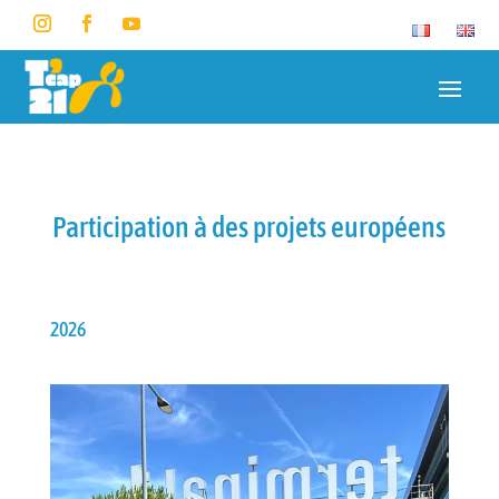
Participation à des projets européens
2026