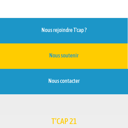
Nous rejoindre T'cap ?
Nous soutenir
Nous contacter
T’CAP 21