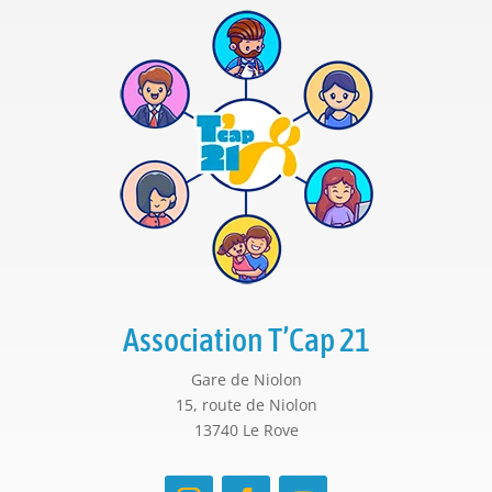
Association T’Cap 21
Gare de Niolon
15, route de Niolon
13740 Le Rove