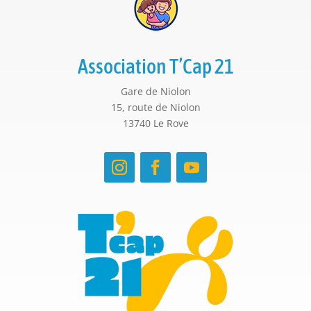
Association T’Cap 21
Gare de Niolon
15, route de Niolon
13740 Le Rove