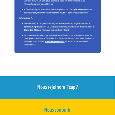
Nous rejoindre T'cap ?
Nous soutenir