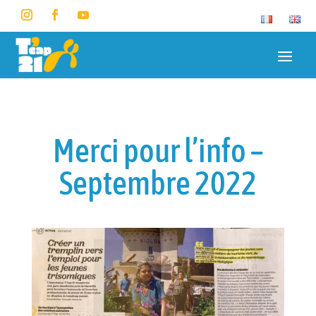
Merci pour l’info –
Septembre 2022