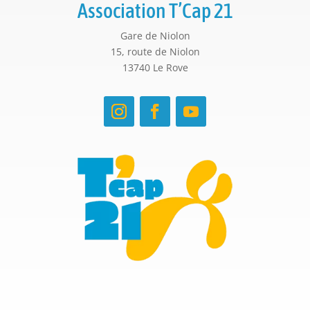
Association T’Cap 21
Gare de Niolon
15, route de Niolon
13740 Le Rove