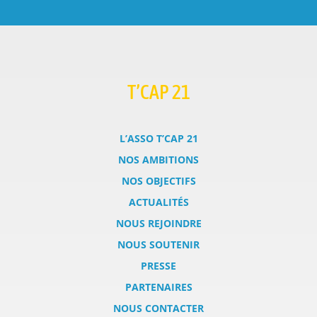
T’CAP 21
L’ASSO T’CAP 21
NOS AMBITIONS
NOS OBJECTIFS
ACTUALITÉS
NOUS REJOINDRE
NOUS SOUTENIR
PRESSE
PARTENAIRES
NOUS CONTACTER