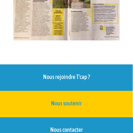
Nous rejoindre T'cap ?
Nous soutenir
Nous contacter