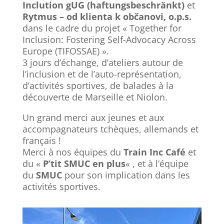
Inclution gUG (haftungsbeschränkt)
et
Rytmus – od klienta k občanovi, o.p.s.
dans le cadre du projet « Together for
Inclusion: Fostering Self-Advocacy Across
Europe (TIFOSSAE) ».
3 jours d’échange, d’ateliers autour de
l’inclusion et de l’auto-représentation,
d’activités sportives, de balades à la
découverte de Marseille et Niolon.
Un grand merci aux jeunes et aux
accompagnateurs tchèques, allemands et
français !
Merci à nos équipes du
Train Inc Café
et
du «
P’tit SMUC en plus
« , et à l’équipe
du
SMUC
pour son implication dans les
activités sportives.