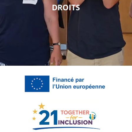
DROITS