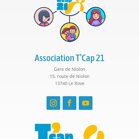
Association T’Cap 21
Gare de Niolon
15, route de Niolon
13740 Le Rove