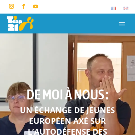
DE MOI À NOUS :
UN ÉCHANGE DE JEUNES
EUROPÉEN AXÉ SUR
L’AUTODÉFENSE DES