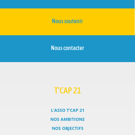
Nous soutenir
Nous contacter
T’CAP 21
L’ASSO T’CAP 21
NOS AMBITIONS
NOS OBJECTIFS