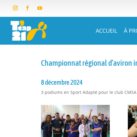
ACCUEIL
À P
Championnat régional d’aviron 
8 décembre 2024
3 podiums en Sport Adapté pour le club CMSA d