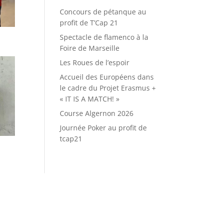
Concours de pétanque au
profit de T’Cap 21
Spectacle de flamenco à la
Foire de Marseille
Les Roues de l’espoir
Accueil des Européens dans
le cadre du Projet Erasmus +
« IT IS A MATCH! »
Course Algernon 2026
Journée Poker au profit de
tcap21