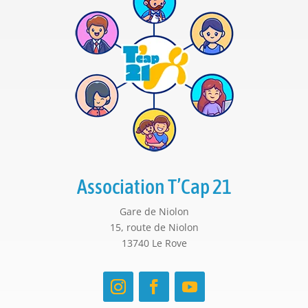
Association T’Cap 21
Gare de Niolon
15, route de Niolon
13740 Le Rove