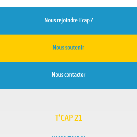
Nous rejoindre T'cap ?
Nous soutenir
Nous contacter
T’CAP 21