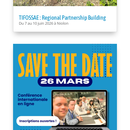
TIFOSSAE : Regional Partnership Building
Du 7 au 10 juin 2026 à Niolon