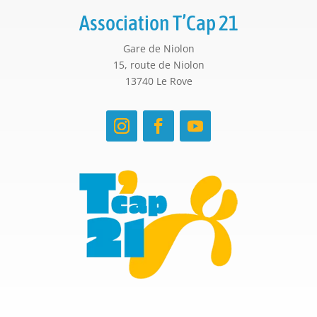
Association T’Cap 21
Gare de Niolon
15, route de Niolon
13740 Le Rove