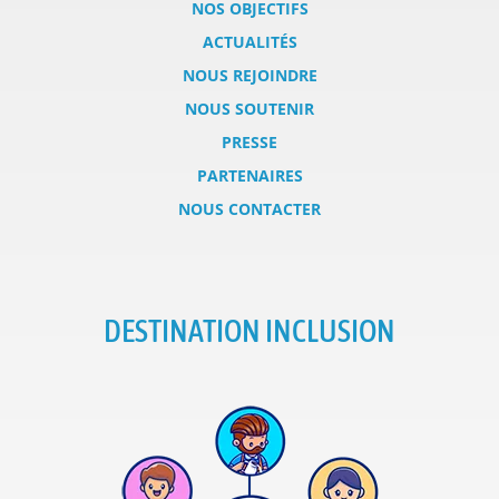
NOS OBJECTIFS
ACTUALITÉS
NOUS REJOINDRE
NOUS SOUTENIR
PRESSE
PARTENAIRES
NOUS CONTACTER
DESTINATION INCLUSION