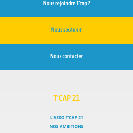
Nous rejoindre T'cap ?
Nous soutenir
Nous contacter
T’CAP 21
L’ASSO T’CAP 21
NOS AMBITIONS