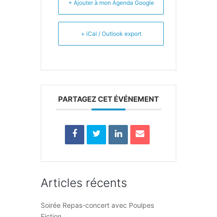
+ Ajouter à mon Agenda Google
+ iCal / Outlook export
PARTAGEZ CET ÉVÉNEMENT
Articles récents
Soirée Repas-concert avec Poulpes
Fiction