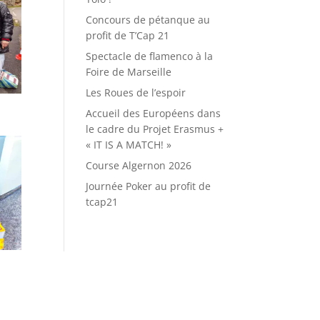
Concours de pétanque au
profit de T’Cap 21
Spectacle de flamenco à la
Foire de Marseille
Les Roues de l’espoir
Accueil des Européens dans
le cadre du Projet Erasmus +
« IT IS A MATCH! »
Course Algernon 2026
Journée Poker au profit de
tcap21