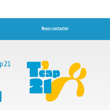
Nous contacter
p 21