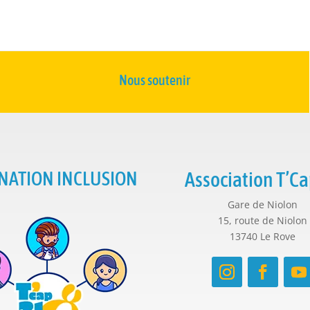
Nous soutenir
NATION INCLUSION
Association T’Ca
Gare de Niolon
15, route de Niolon
13740 Le Rove