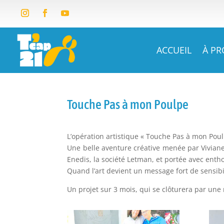
ACCUEIL
À P
Touche Pas à mon Poulpe
L’opération artistique « Touche Pas à mon Pou
Une belle aventure créative menée par Viviane
Enedis, la société Letman, et portée avec enth
Quand l’art devient un message fort de sensibili
Un projet sur 3 mois, qui se clôturera par une 