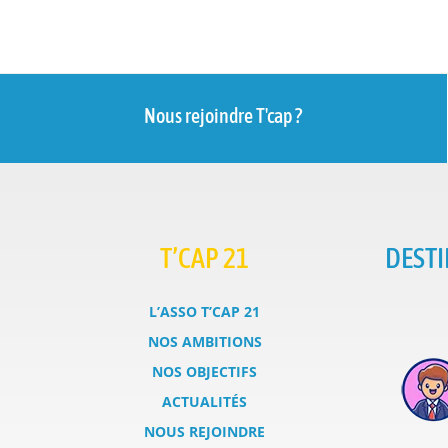
Nous rejoindre T'cap ?
T’CAP 21
DESTI
L’ASSO T’CAP 21
NOS AMBITIONS
NOS OBJECTIFS
ACTUALITÉS
NOUS REJOINDRE