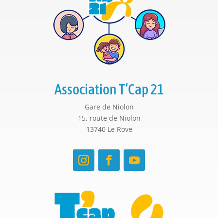
Association T’Cap 21
Gare de Niolon
15, route de Niolon
13740 Le Rove