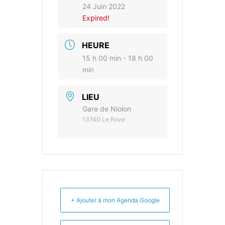
24 Juin 2022
Expired!
HEURE
15 h 00 min - 18 h 00
min
LIEU
Gare de Niolon
13740 Le Rove
+ Ajouter à mon Agenda Google