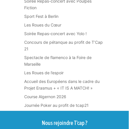
Soirée Repas-concert avec Poulpes
Fiction
Sport Fest à Berlin
Les Roues du Cœur
Soirée Repas-concert avec Yolo !
Concours de pétanque au profit de T’Cap
21
Spectacle de flamenco à la Foire de
Marseille
Les Roues de l’espoir
Accueil des Européens dans le cadre du
Projet Erasmus + « IT IS A MATCH! »
Course Algernon 2026
Journée Poker au profit de tcap21
Nous rejoindre T'cap ?