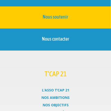
Nous soutenir
Nous contacter
T’CAP 21
L’ASSO T’CAP 21
NOS AMBITIONS
NOS OBJECTIFS