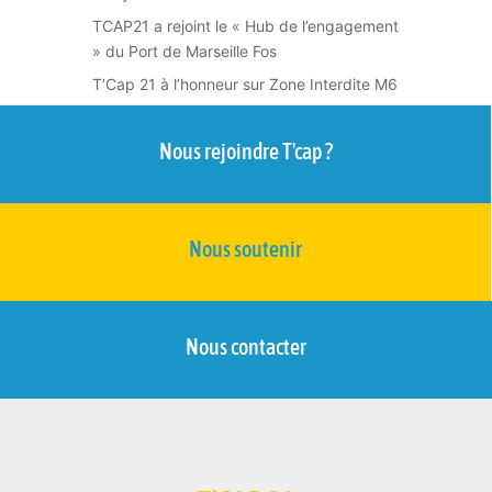
TCAP21 a rejoint le « Hub de l’engagement
» du Port de Marseille Fos
T’Cap 21 à l’honneur sur Zone Interdite M6
Nous rejoindre T'cap ?
Nous soutenir
Nous contacter