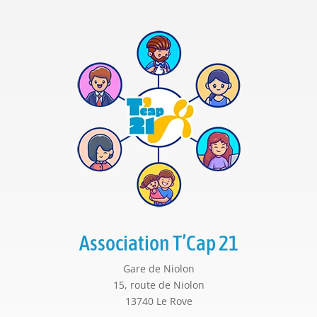
Association T’Cap 21
Gare de Niolon
15, route de Niolon
13740 Le Rove