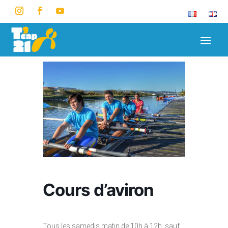
Cours d’aviron
Tous les samedis matin de 10h à 12h, sauf