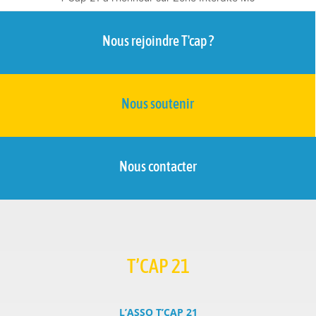
Nous rejoindre T'cap ?
Nous soutenir
Nous contacter
T’CAP 21
L’ASSO T’CAP 21