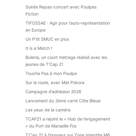
Soirée Repas-concert avec Poulpes
Fiction
TIFOSSAE : Agir pour l’auto-représentation
en Europe
Un P’tit SMUC en plus
It is a Match !
Buleria, un court métrage réalisé avec les
jeunes de T’Cap 21
Touche Pas à mon Poulpe
Sur la route, avec Mat Pokora
Campagne d’adhésion 2026
Lancement du 2ème carré Côte Bleue
Les yeux de la caméra
TCAP21 a rejoint le « Hub de l’engagement
» du Port de Marseille Fos
T’Cap 21 à l’honneur sur Zone Interdite M6