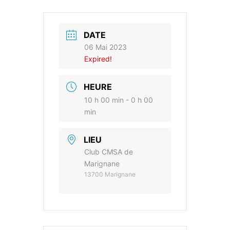
DATE
06 Mai 2023
Expired!
HEURE
10 h 00 min - 0 h 00
min
LIEU
Club CMSA de
Marignane
13700 Marignane