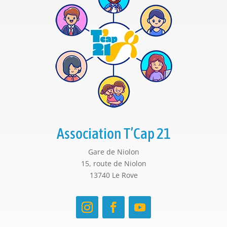
Association T’Cap 21
Gare de Niolon
15, route de Niolon
13740 Le Rove