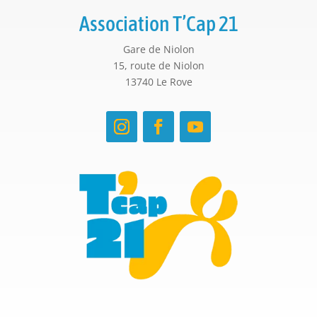
Association T’Cap 21
Gare de Niolon
15, route de Niolon
13740 Le Rove