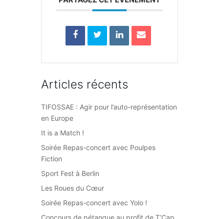
Articles récents
TIFOSSAE : Agir pour l’auto-représentation
en Europe
It is a Match !
Soirée Repas-concert avec Poulpes
Fiction
Sport Fest à Berlin
Les Roues du Cœur
Soirée Repas-concert avec Yolo !
Concours de pétanque au profit de T’Cap