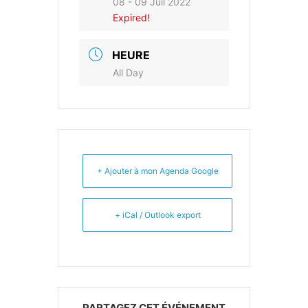
08 - 09 Juil 2022
Expired!
HEURE
All Day
+ Ajouter à mon Agenda Google
+ iCal / Outlook export
PARTAGEZ CET ÉVÉNEMENT