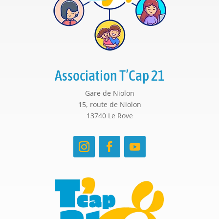
Association T’Cap 21
Gare de Niolon
15, route de Niolon
13740 Le Rove