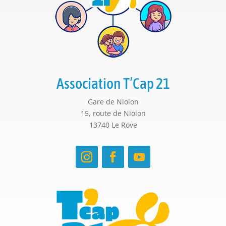
Association T’Cap 21
Gare de Niolon
15, route de Niolon
13740 Le Rove