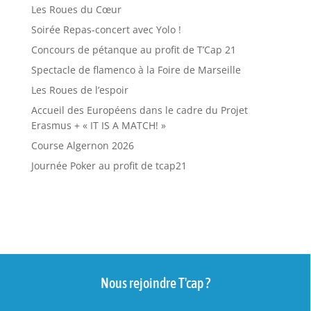
Les Roues du Cœur
Soirée Repas-concert avec Yolo !
Concours de pétanque au profit de T’Cap 21
Spectacle de flamenco à la Foire de Marseille
Les Roues de l’espoir
Accueil des Européens dans le cadre du Projet
Erasmus + « IT IS A MATCH! »
Course Algernon 2026
Journée Poker au profit de tcap21
Nous rejoindre T'cap ?