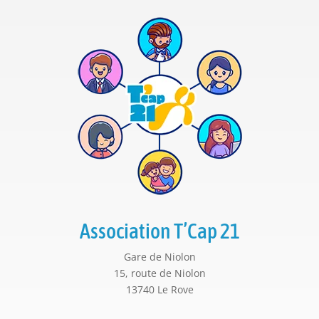
Association T’Cap 21
Gare de Niolon
15, route de Niolon
13740 Le Rove