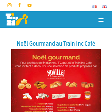
Noël Gourmand au Train Inc Café