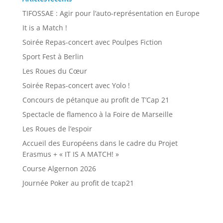
TIFOSSAE : Agir pour l’auto-représentation en Europe
It is a Match !
Soirée Repas-concert avec Poulpes Fiction
Sport Fest à Berlin
Les Roues du Cœur
Soirée Repas-concert avec Yolo !
Concours de pétanque au profit de T’Cap 21
Spectacle de flamenco à la Foire de Marseille
Les Roues de l’espoir
Accueil des Européens dans le cadre du Projet
Erasmus + « IT IS A MATCH! »
Course Algernon 2026
Journée Poker au profit de tcap21