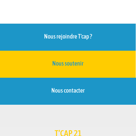
Nous rejoindre T'cap ?
Nous soutenir
Nous contacter
T’CAP 21