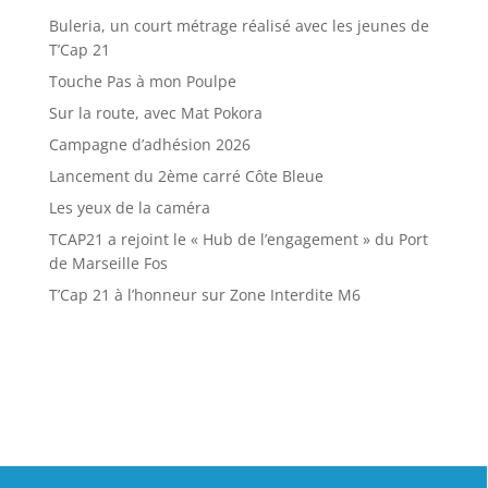
Buleria, un court métrage réalisé avec les jeunes de
T’Cap 21
Touche Pas à mon Poulpe
Sur la route, avec Mat Pokora
Campagne d’adhésion 2026
Lancement du 2ème carré Côte Bleue
Les yeux de la caméra
TCAP21 a rejoint le « Hub de l’engagement » du Port
de Marseille Fos
T’Cap 21 à l’honneur sur Zone Interdite M6