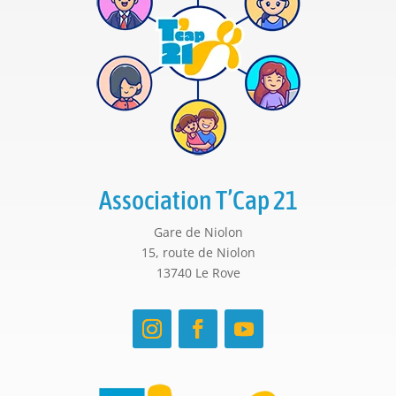
Association T’Cap 21
Gare de Niolon
15, route de Niolon
13740 Le Rove