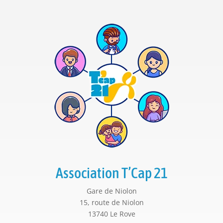
Association T’Cap 21
Gare de Niolon
15, route de Niolon
13740 Le Rove