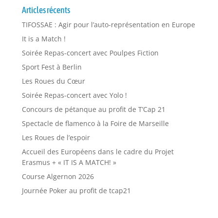
Articles récents
TIFOSSAE : Agir pour l’auto-représentation en Europe
It is a Match !
Soirée Repas-concert avec Poulpes Fiction
Sport Fest à Berlin
Les Roues du Cœur
Soirée Repas-concert avec Yolo !
Concours de pétanque au profit de T’Cap 21
Spectacle de flamenco à la Foire de Marseille
Les Roues de l’espoir
Accueil des Européens dans le cadre du Projet
Erasmus + « IT IS A MATCH! »
Course Algernon 2026
Journée Poker au profit de tcap21