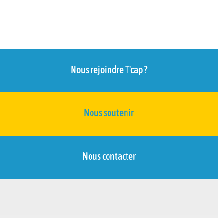
Nous rejoindre T'cap ?
Nous soutenir
Nous contacter