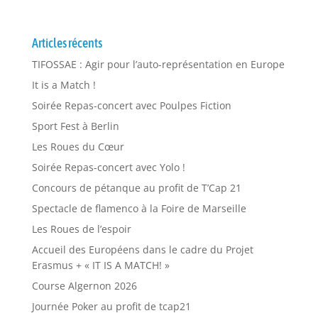
Articles récents
TIFOSSAE : Agir pour l’auto-représentation en Europe
It is a Match !
Soirée Repas-concert avec Poulpes Fiction
Sport Fest à Berlin
Les Roues du Cœur
Soirée Repas-concert avec Yolo !
Concours de pétanque au profit de T’Cap 21
Spectacle de flamenco à la Foire de Marseille
Les Roues de l’espoir
Accueil des Européens dans le cadre du Projet
Erasmus + « IT IS A MATCH! »
Course Algernon 2026
Journée Poker au profit de tcap21