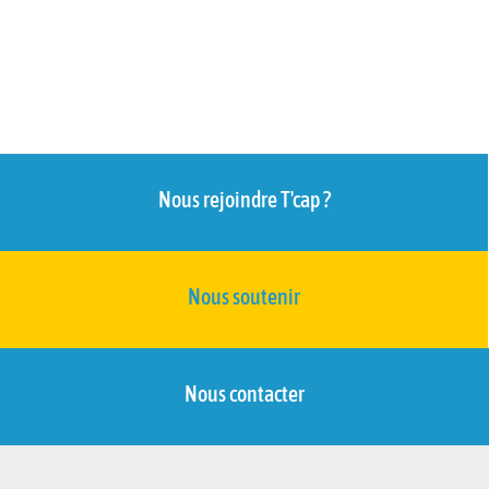
Nous rejoindre T'cap ?
Nous soutenir
Nous contacter