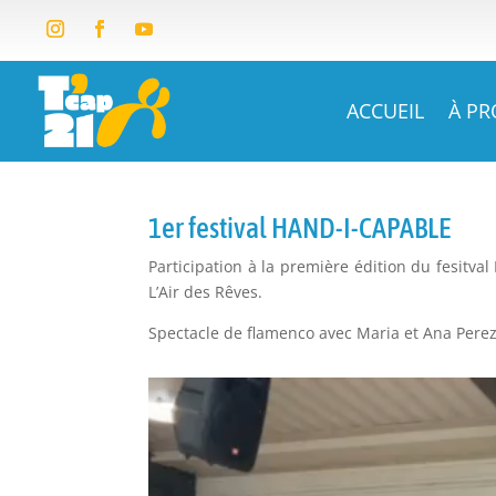
ACCUEIL
À P
1er festival HAND-I-CAPABLE
Participation à la première édition du fesitv
L’Air des Rêves.
Spectacle de flamenco avec Maria et Ana Perez 