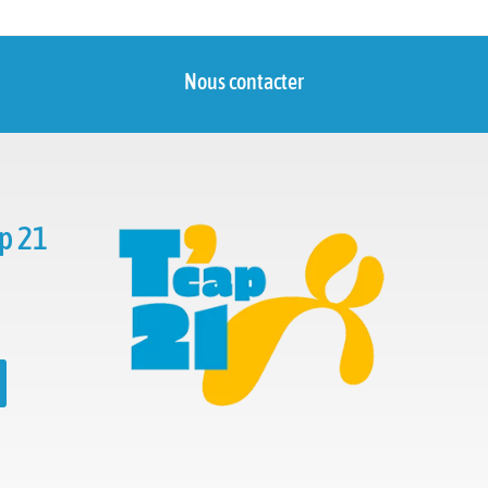
Nous contacter
p 21