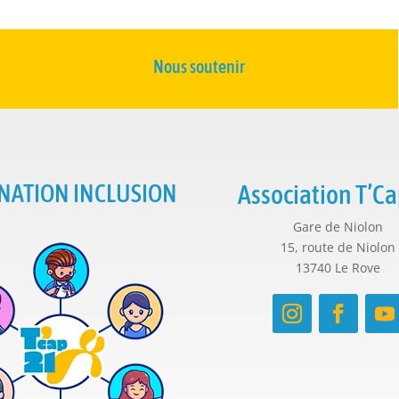
Nous soutenir
NATION INCLUSION
Association T’Ca
Gare de Niolon
15, route de Niolon
13740 Le Rove