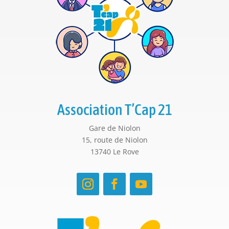
Association T’Cap 21
Gare de Niolon
15, route de Niolon
13740 Le Rove