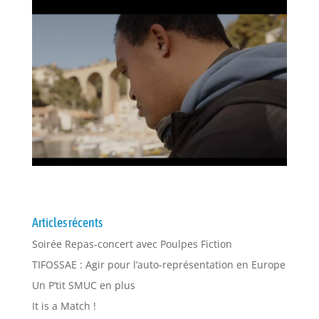
Articles récents
Soirée Repas-concert avec Poulpes Fiction
TIFOSSAE : Agir pour l’auto-représentation en Europe
Un P’tit SMUC en plus
It is a Match !