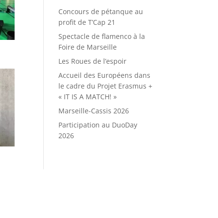
Concours de pétanque au
profit de T’Cap 21
Spectacle de flamenco à la
Foire de Marseille
Les Roues de l’espoir
Accueil des Européens dans
le cadre du Projet Erasmus +
« IT IS A MATCH! »
Marseille-Cassis 2026
Participation au DuoDay
2026