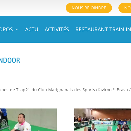
NOUS REJOINDRE
NO
ROPOS
ACTU
ACTIVITÉS
RESTAURANT TRAIN IN
 INDOOR
eunes de Tcap21 du Club Marignanais des Sports d’aviron !! Bravo 