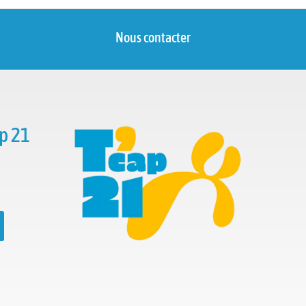
Nous contacter
p 21