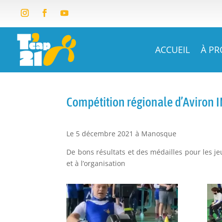
ACCUEIL
À P
Compétition régionale d’Aviron
Le 5 décembre 2021 à Manosque
De bons résultats et des médailles pour les j
et à l’organisation