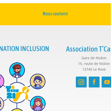
Nous soutenir
NATION INCLUSION
Association T’Ca
Gare de Niolon
15, route de Niolon
13740 Le Rove