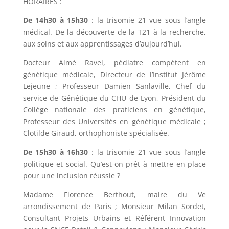
HORAIRES :
De 14h30 à 15h30
: la trisomie 21 vue sous l’angle
médical. De la découverte de la T21 à la recherche,
aux soins et aux apprentissages d’aujourd’hui.
Docteur Aimé Ravel, pédiatre compétent en
génétique médicale, Directeur de l’Institut Jérôme
Lejeune ; Professeur Damien Sanlaville, Chef du
service de Génétique du CHU de Lyon, Président du
Collège nationale des praticiens en génétique,
Professeur des Universités en génétique médicale ;
Clotilde Giraud, orthophoniste spécialisée.
De 15h30 à 16h30
: la trisomie 21 vue sous l’angle
politique et social. Qu’est-on prêt à mettre en place
pour une inclusion réussie ?
Madame Florence Berthout, maire du Ve
arrondissement de Paris ; Monsieur Milan Sordet,
Consultant Projets Urbains et Référent Innovation