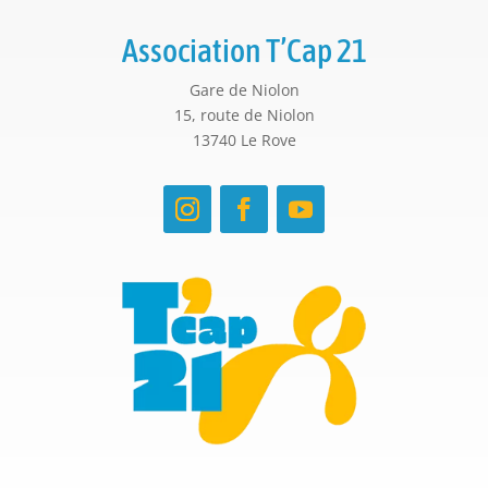
Association T’Cap 21
Gare de Niolon
15, route de Niolon
13740 Le Rove