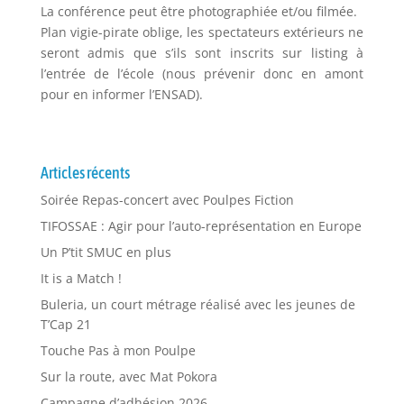
La conférence peut être photographiée et/ou filmée.
Plan vigie-pirate oblige, les spectateurs extérieurs ne
seront admis que s’ils sont inscrits sur listing à
l’entrée de l’école (nous prévenir donc en amont
pour en informer l’ENSAD).
Articles récents
Soirée Repas-concert avec Poulpes Fiction
TIFOSSAE : Agir pour l’auto-représentation en Europe
Un P’tit SMUC en plus
It is a Match !
Buleria, un court métrage réalisé avec les jeunes de
T’Cap 21
Touche Pas à mon Poulpe
Sur la route, avec Mat Pokora
Campagne d’adhésion 2026