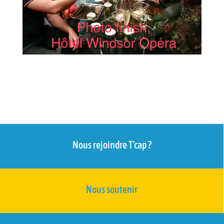
Nous rejoindre T'cap ?
Nous soutenir