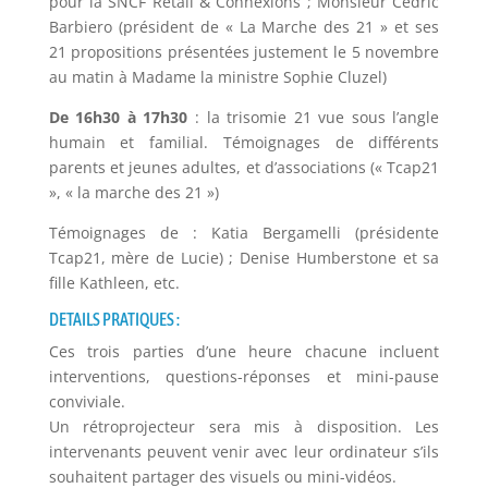
pour la SNCF Retail & Connexions ; Monsieur Cédric
Barbiero (président de « La Marche des 21 » et ses
21 propositions présentées justement le 5 novembre
au matin à Madame la ministre Sophie Cluzel)
De 16h30 à 17h30
: la trisomie 21 vue sous l’angle
humain et familial. Témoignages de différents
parents et jeunes adultes, et d’associations (« Tcap21
», « la marche des 21 »)
Témoignages de : Katia Bergamelli (présidente
Tcap21, mère de Lucie) ; Denise Humberstone et sa
fille Kathleen, etc.
DETAILS PRATIQUES :
Ces trois parties d’une heure chacune incluent
interventions, questions-réponses et mini-pause
conviviale.
Un rétroprojecteur sera mis à disposition. Les
intervenants peuvent venir avec leur ordinateur s’ils
souhaitent partager des visuels ou mini-vidéos.