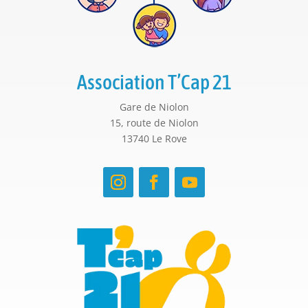
Association T’Cap 21
Gare de Niolon
15, route de Niolon
13740 Le Rove