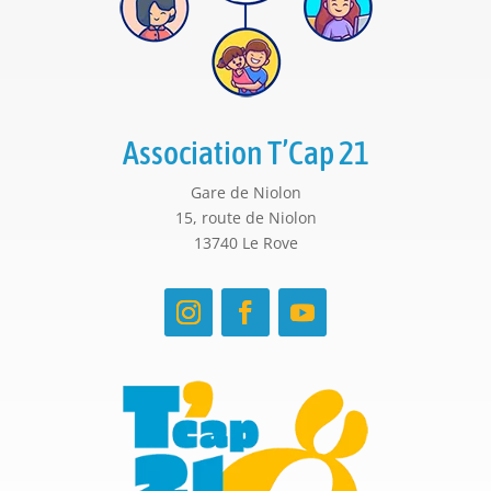
Association T’Cap 21
Gare de Niolon
15, route de Niolon
13740 Le Rove