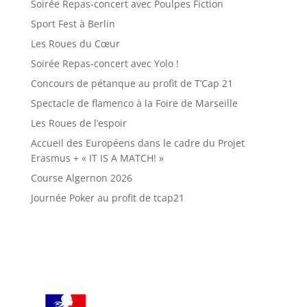
Soirée Repas-concert avec Poulpes Fiction
Sport Fest à Berlin
Les Roues du Cœur
Soirée Repas-concert avec Yolo !
Concours de pétanque au profit de T’Cap 21
Spectacle de flamenco à la Foire de Marseille
Les Roues de l’espoir
Accueil des Européens dans le cadre du Projet
Erasmus + « IT IS A MATCH! »
Course Algernon 2026
Journée Poker au profit de tcap21