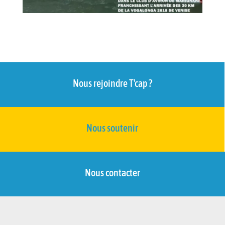
Nous rejoindre T'cap ?
Nous soutenir
Nous contacter