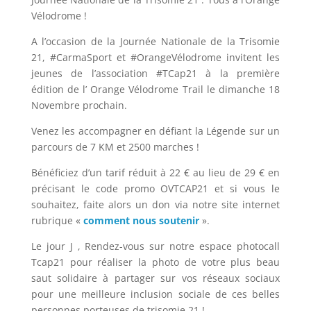
Vélodrome !
A l’occasion de la Journée Nationale de la Trisomie
21, #CarmaSport et #OrangeVélodrome invitent les
jeunes de l’association #TCap21 à la première
édition de l’ Orange Vélodrome Trail le dimanche 18
Novembre prochain.
Venez les accompagner en défiant la Légende sur un
parcours de 7 KM et 2500 marches !
Bénéficiez d’un tarif réduit à 22 € au lieu de 29 € en
précisant le code promo OVTCAP21 et si vous le
souhaitez, faite alors un don via notre site internet
rubrique «
comment nous soutenir
».
Le jour J , Rendez-vous sur notre espace photocall
Tcap21 pour réaliser la photo de votre plus beau
saut solidaire à partager sur vos réseaux sociaux
pour une meilleure inclusion sociale de ces belles
personnes porteuses de trisomie 21 !