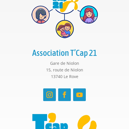
Association T’Cap 21
Gare de Niolon
15, route de Niolon
13740 Le Rove