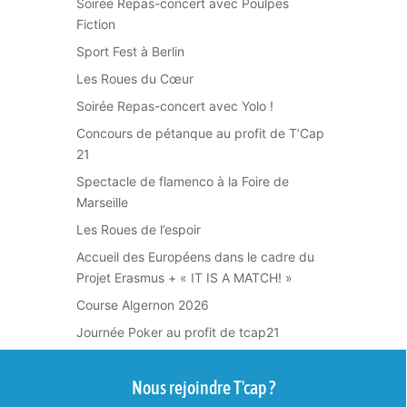
Soirée Repas-concert avec Poulpes
Fiction
Sport Fest à Berlin
Les Roues du Cœur
Soirée Repas-concert avec Yolo !
Concours de pétanque au profit de T’Cap
21
Spectacle de flamenco à la Foire de
Marseille
Les Roues de l’espoir
Accueil des Européens dans le cadre du
Projet Erasmus + « IT IS A MATCH! »
Course Algernon 2026
Journée Poker au profit de tcap21
Nous rejoindre T'cap ?