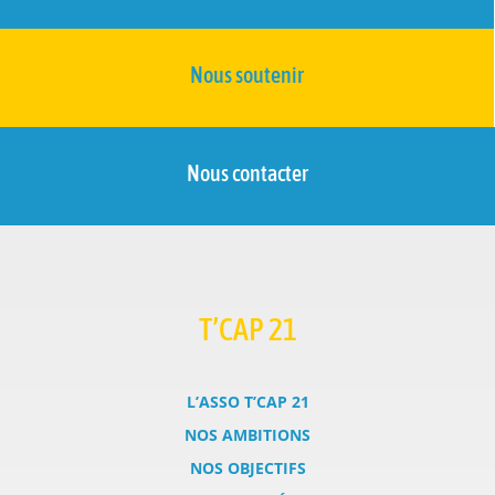
Nous soutenir
Nous contacter
T’CAP 21
L’ASSO T’CAP 21
NOS AMBITIONS
NOS OBJECTIFS