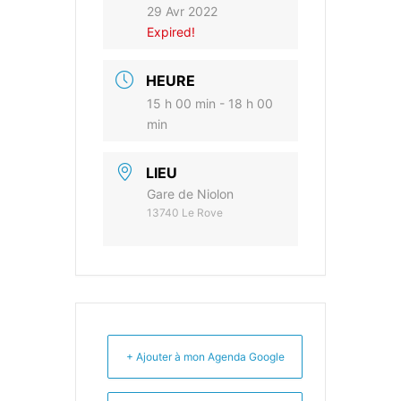
29 Avr 2022
Expired!
HEURE
15 h 00 min - 18 h 00
min
LIEU
Gare de Niolon
13740 Le Rove
+ Ajouter à mon Agenda Google