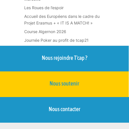
Les Roues de l’espoir
Accueil des Européens dans le cadre du
Projet Erasmus + « IT IS A MATCH! »
Course Algernon 2026
Journée Poker au profit de tcap21
Nous rejoindre T'cap ?
Nous soutenir
Nous contacter