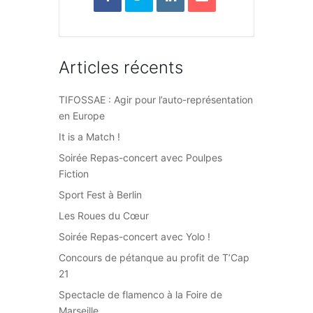
Articles récents
TIFOSSAE : Agir pour l’auto-représentation
en Europe
It is a Match !
Soirée Repas-concert avec Poulpes
Fiction
Sport Fest à Berlin
Les Roues du Cœur
Soirée Repas-concert avec Yolo !
Concours de pétanque au profit de T’Cap
21
Spectacle de flamenco à la Foire de
Marseille