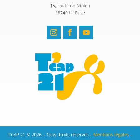
15, route de Niolon
13740 Le Rove
T’CAP 21 © 2026 – Tous droits réservés –
Mentions légales
–