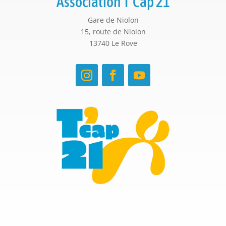
Association T’Cap 21
Gare de Niolon
15, route de Niolon
13740 Le Rove