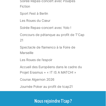
Soirée Repas-concert avec Poulpes
Fiction
Sport Fest à Berlin
Les Roues du Cœur
Soirée Repas-concert avec Yolo !
Concours de pétanque au profit de T’Cap
21
Spectacle de flamenco à la Foire de
Marseille
Les Roues de l’espoir
Accueil des Européens dans le cadre du
Projet Erasmus + « IT IS A MATCH! »
Course Algernon 2026
Journée Poker au profit de tcap21
Nous rejoindre T'cap ?