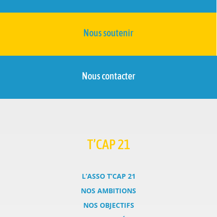
Nous soutenir
Nous contacter
T’CAP 21
L’ASSO T’CAP 21
NOS AMBITIONS
NOS OBJECTIFS