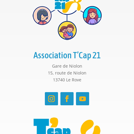
Association T’Cap 21
Gare de Niolon
15, route de Niolon
13740 Le Rove