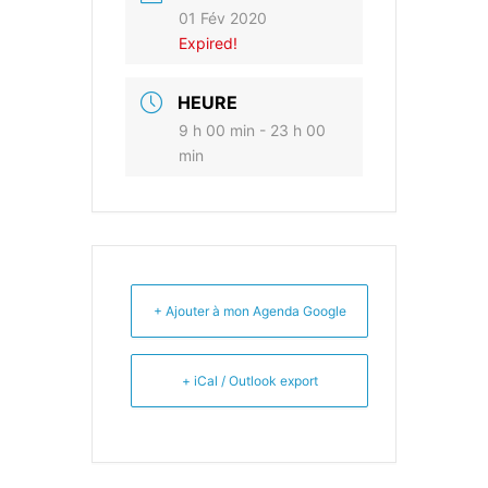
01 Fév 2020
Expired!
HEURE
9 h 00 min - 23 h 00
min
+ Ajouter à mon Agenda Google
+ iCal / Outlook export