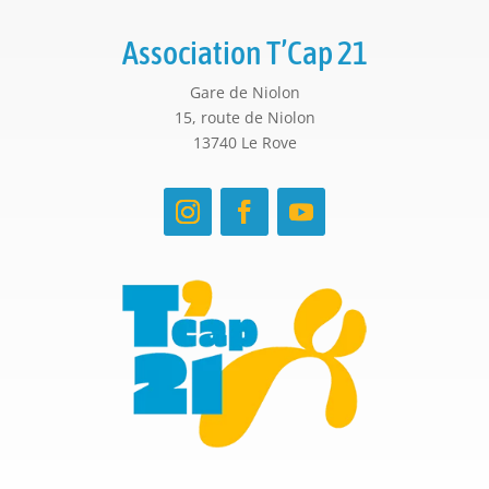
Association T’Cap 21
Gare de Niolon
15, route de Niolon
13740 Le Rove