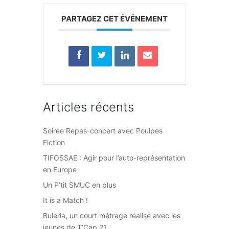
PARTAGEZ CET ÉVÉNEMENT
Articles récents
Soirée Repas-concert avec Poulpes
Fiction
TIFOSSAE : Agir pour l’auto-représentation
en Europe
Un P’tit SMUC en plus
It is a Match !
Buleria, un court métrage réalisé avec les
jeunes de T’Cap 21