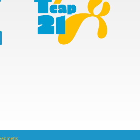
ebmetis