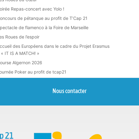
oirée Repas-concert avec Yolo !
oncours de pétanque au profit de T’Cap 21
pectacle de flamenco à la Foire de Marseille
es Roues de l’espoir
ccueil des Européens dans le cadre du Projet Erasmus
 « IT IS A MATCH! »
ourse Algernon 2026
ournée Poker au profit de tcap21
Nous contacter
p 21