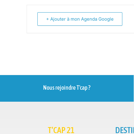
+ Ajouter à mon Agenda Google
Nous rejoindre T'cap ?
T’CAP 21
DESTI