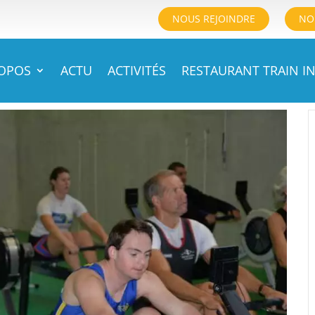
NOUS REJOINDRE
NO
ROPOS
ACTU
ACTIVITÉS
RESTAURANT TRAIN IN