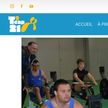
ACCUEIL
À P