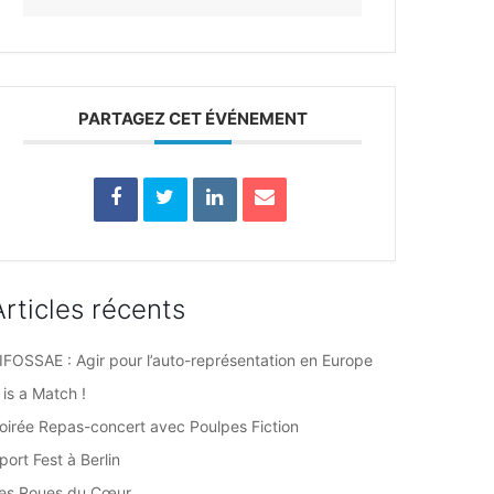
PARTAGEZ CET ÉVÉNEMENT
Articles récents
IFOSSAE : Agir pour l’auto-représentation en Europe
t is a Match !
oirée Repas-concert avec Poulpes Fiction
port Fest à Berlin
es Roues du Cœur