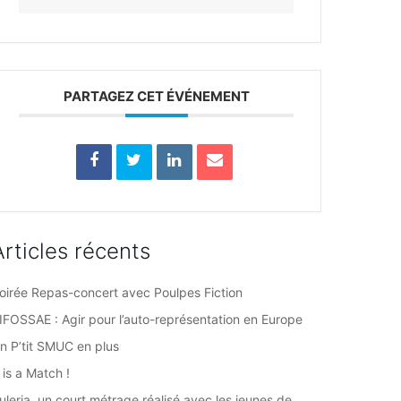
PARTAGEZ CET ÉVÉNEMENT
Articles récents
oirée Repas-concert avec Poulpes Fiction
IFOSSAE : Agir pour l’auto-représentation en Europe
n P’tit SMUC en plus
t is a Match !
uleria, un court métrage réalisé avec les jeunes de