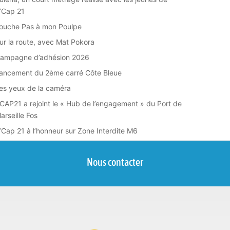
’Cap 21
ouche Pas à mon Poulpe
ur la route, avec Mat Pokora
ampagne d’adhésion 2026
ancement du 2ème carré Côte Bleue
es yeux de la caméra
CAP21 a rejoint le « Hub de l’engagement » du Port de
arseille Fos
’Cap 21 à l’honneur sur Zone Interdite M6
Nous contacter