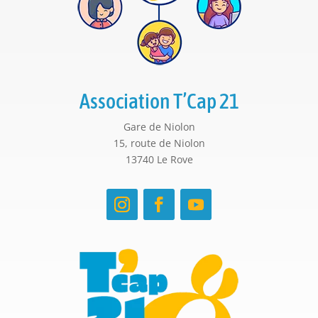
Association T’Cap 21
Gare de Niolon
15, route de Niolon
13740 Le Rove