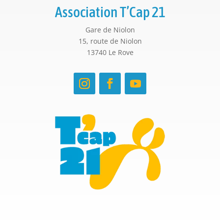
Association T’Cap 21
Gare de Niolon
15, route de Niolon
13740 Le Rove