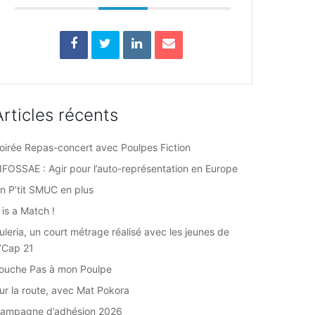
Articles récents
oirée Repas-concert avec Poulpes Fiction
IFOSSAE : Agir pour l’auto-représentation en Europe
n P’tit SMUC en plus
t is a Match !
uleria, un court métrage réalisé avec les jeunes de
’Cap 21
ouche Pas à mon Poulpe
ur la route, avec Mat Pokora
ampagne d’adhésion 2026