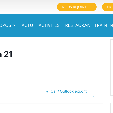
NOUS REJOINDRE
NO
ROPOS
ACTU
ACTIVITÉS
RESTAURANT TRAIN IN
n 21
+ iCal / Outlook export