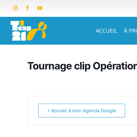
ACCUEIL
À P
Tournage clip Opératio
+ Ajouter à mon Agenda Google