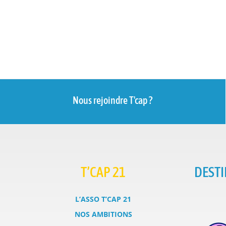
Nous rejoindre T'cap ?
T’CAP 21
DESTI
L’ASSO T’CAP 21
NOS AMBITIONS