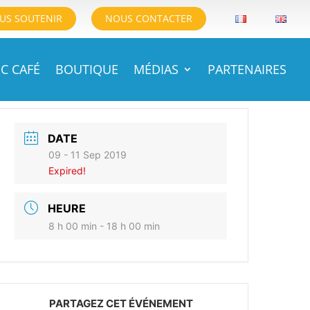
US SOUTENIR
NOUS CONTACTER
C CAFÉ
BOUTIQUE
MÉDIAS
PARTENAIRES
DATE
09 - 11 Sep 2019
Expired!
HEURE
8 h 00 min - 18 h 00 min
PARTAGEZ CET ÉVÉNEMENT