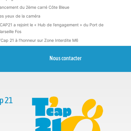
ancement du 2ème carré Côte Bleue
es yeux de la caméra
CAP21 a rejoint le « Hub de l’engagement » du Port de
arseille Fos
’Cap 21 à l’honneur sur Zone Interdite M6
Nous contacter
p 21