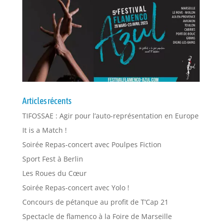
Articles récents
TIFOSSAE : Agir pour l’auto-représentation en Europe
It is a Match !
Soirée Repas-concert avec Poulpes Fiction
Sport Fest à Berlin
Les Roues du Cœur
Soirée Repas-concert avec Yolo !
Concours de pétanque au profit de T’Cap 21
Spectacle de flamenco à la Foire de Marseille