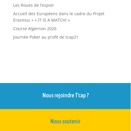
Les Roues de l’espoir
Accueil des Européens dans le cadre du Projet
Erasmus + « IT IS A MATCH! »
Course Algernon 2026
Journée Poker au profit de tcap21
Nous rejoindre T'cap ?
Nous soutenir