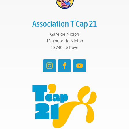
Association T’Cap 21
Gare de Niolon
15, route de Niolon
13740 Le Rove