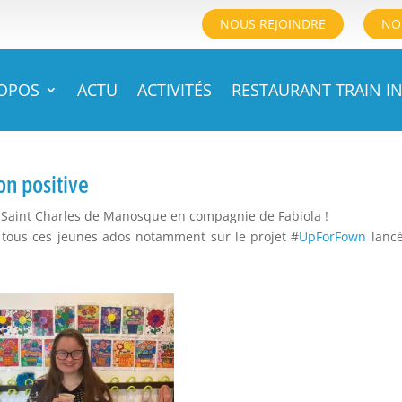
NOUS REJOINDRE
NO
ROPOS
ACTU
ACTIVITÉS
RESTAURANT TRAIN IN
on positive
de Saint Charles de Manosque en compagnie de Fabiola !
 tous ces jeunes ados notamment sur le projet #
UpForFown
lancé