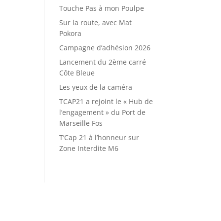
Touche Pas à mon Poulpe
Sur la route, avec Mat
Pokora
Campagne d’adhésion 2026
Lancement du 2ème carré
Côte Bleue
Les yeux de la caméra
TCAP21 a rejoint le « Hub de
l’engagement » du Port de
Marseille Fos
T’Cap 21 à l’honneur sur
Zone Interdite M6