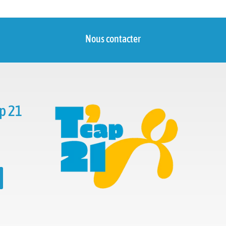
Nous contacter
p 21