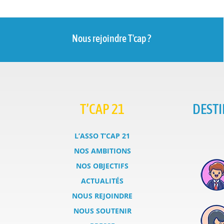
Nous rejoindre T'cap ?
T’CAP 21
DESTI
L’ASSO T’CAP 21
NOS AMBITIONS
NOS OBJECTIFS
ACTUALITÉS
NOUS REJOINDRE
NOUS SOUTENIR