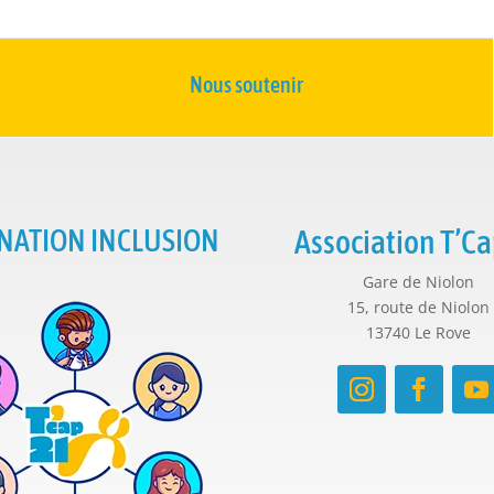
Nous soutenir
NATION INCLUSION
Association T’Ca
Gare de Niolon
15, route de Niolon
13740 Le Rove