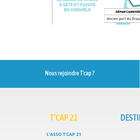
Nous rejoindre T'cap ?
T’CAP 21
DESTI
L’ASSO T’CAP 21