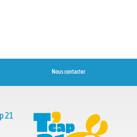
Nous contacter
p 21