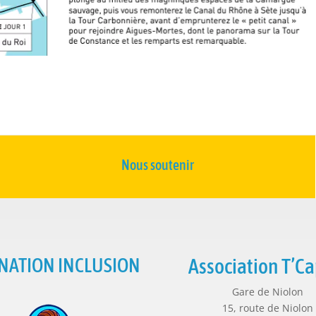
Nous soutenir
NATION INCLUSION
Association T’Ca
Gare de Niolon
15, route de Niolon