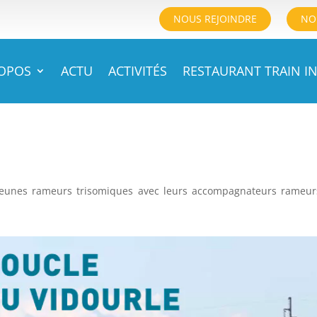
NOUS REJOINDRE
NO
ROPOS
ACTU
ACTIVITÉS
RESTAURANT TRAIN IN
7 jeunes rameurs trisomiques avec leurs accompagnateurs rameu